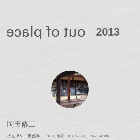
2013
岡田修二
水辺 65 ―自然学―
2012、油彩、キャンバス、174 x 348 cm