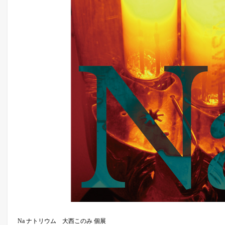
Na ナトリウム 大西このみ 個展