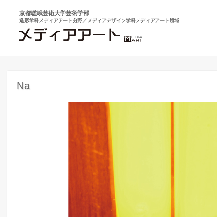
京都嵯峨芸術大学芸術学部
造形学科メディアアート分野／メディアデザイン学科メディアアート領域
Na