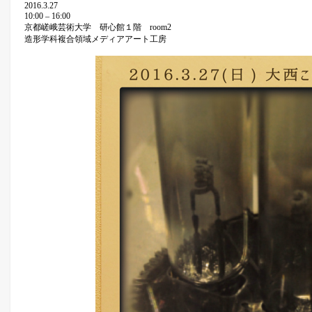
2016.3.27
10:00 – 16:00
京都嵯峨芸術大学 研心館１階 room2
造形学科複合領域メディアアート工房