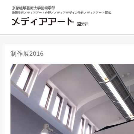
京都嵯峨芸術大学芸術学部
造形学科メディアアート分野／メディアデザイン学科メディアアート領域
制作展2016