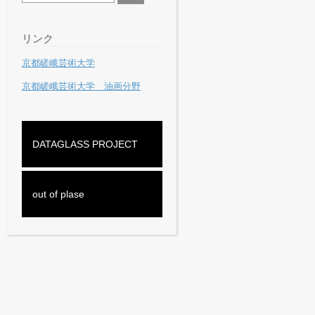
リンク
京都嵯峨芸術大学
京都嵯峨芸術大学 油画分野
DATAGLASS PROJECT
out of plase