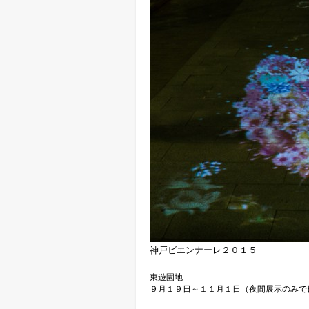
神戸ビエンナーレ２０１５
東遊園地
９月１９日～１１月１日（夜間展示のみで