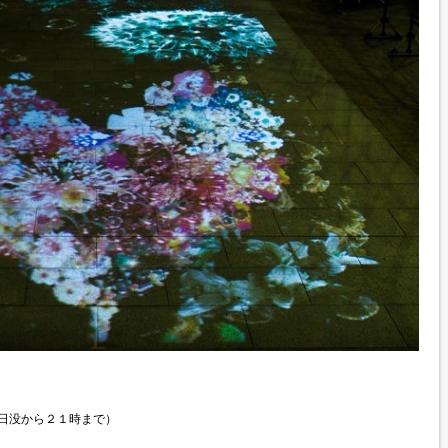
日没から２１時まで）