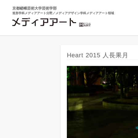
京都嵯峨芸術大学芸術学部
造形学科メディアアート分野／メディアデザイン学科メディアアート領域
Heart 2015 人長果月