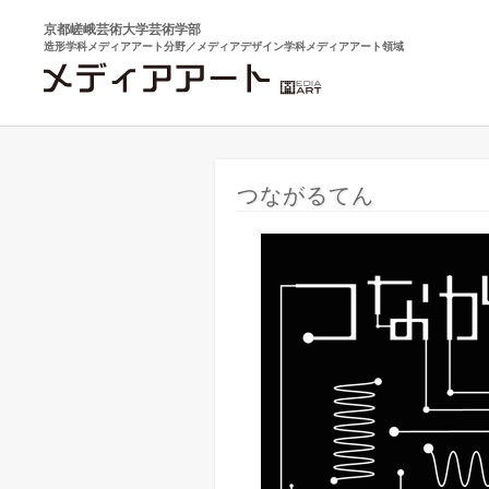
京都嵯峨芸術大学芸術学部
造形学科メディアアート分野／メディアデザイン学科メディアアート領域
つながるてん