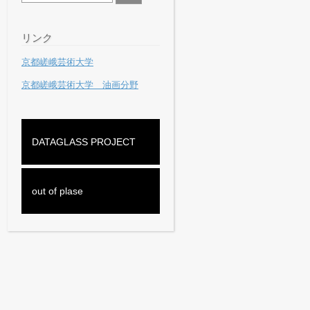
リンク
京都嵯峨芸術大学
京都嵯峨芸術大学 油画分野
DATAGLASS PROJECT
out of plase