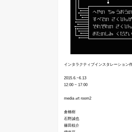
インタラクティブインスタレーション
2015.6.~6.13
12:00 ~ 17:00
media
a
rt room2
倉橋樹
石野誠也
篠田椋介